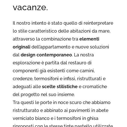
vacanze.
Il nostro intento è stato quello di reinterpretare
lo stile caratteristico delle abitazioni da mare,
attraverso la combinazione tra
elementi
originali
dell’appartamento e nuove soluzioni
dal
design contemporaneo
. La nostra
esplorazione è partita dal restauro di
componenti già esistenti come camini,
credenze, termosifoni e infissi, ristrutturati e
adeguati alle
scelte stilistiche
e cromatiche
del progetto nel suo insieme.
Tra questi le porte in noce scuro che abbiamo
ristrutturato e abbinato ai pavimenti in abete
verniciato bianco e i termosifoni in ghisa
riproposti con le stesse tinte pastello utilizzate