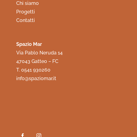
Chi siamo
Progetti
Contatti
Spazio Mar
Via Pablo Neruda 14
47043 Gatteo – FC
T. 0541 930260
info@spaziomar.it