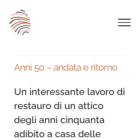
Salta
al
contenuto
Anni 50 – andata e ritorno
Un interessante lavoro di
restauro di un attico
degli anni cinquanta
adibito a casa delle