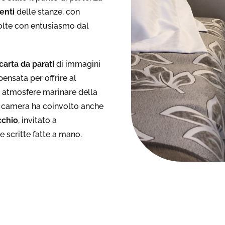
enti
delle stanze, con
olte con entusiasmo dal
carta da parati
di immagini
pensata per offrire al
 atmosfere marinare della
na camera ha coinvolto anche
cchio
, invitato a
e scritte fatte a mano.