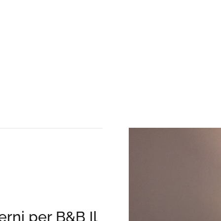
erni per B&B Il