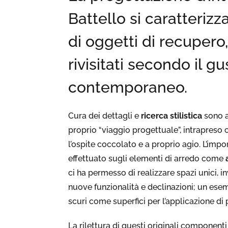
Battello si caratterizza
di oggetti di recupero,
rivisitati secondo il g
contemporaneo.
Cura dei dettagli e
ricerca stilistica
sono a
proprio “viaggio progettuale”, intrapreso co
l’ospite coccolato e a proprio agio. L’imp
effettuato sugli elementi di arredo come
ci ha permesso di realizzare spazi unici, i
nuove funzionalità e declinazioni; un esem
scuri come superfici per l’applicazione di 
La rilettura di questi originali componenti