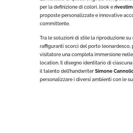
per la definizione di colori, look e
rivestim
proposte personalizzate e innovative acc
committente.
Tra le soluzioni di stile la riproduzione su
raffiguranti scorci del porto leonardesco, 
visitatore una completa immersione nelle
location. Il disegno identitario di ciascu
il talento dell’handwriter
Simone Cannoli
personalizzare i diversi ambienti con le su